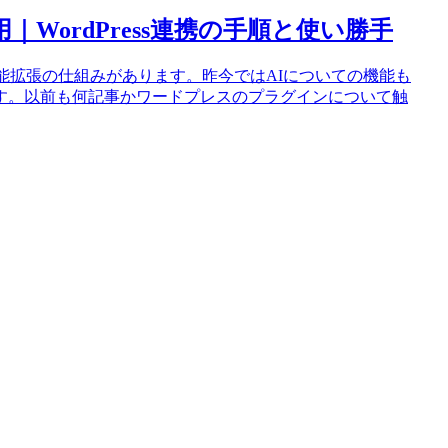
活用｜WordPress連携の手順と使い勝手
能拡張の仕組みがあります。昨今ではAIについての機能も
す。以前も何記事かワードプレスのプラグインについて触