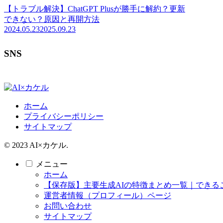
【トラブル解決】ChatGPT Plusが勝手に解約？更新
できない？原因と再開方法
2024.05.23
2025.09.23
SNS
ホーム
プライバシーポリシー
サイトマップ
© 2023 AI×カケル.
メニュー
ホーム
【保存版】主要生成AIの特徴まとめ一覧｜できる
運営者情報（プロフィール）ページ
お問い合わせ
サイトマップ