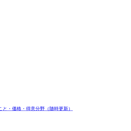
こと・価格・得意分野（随時更新）