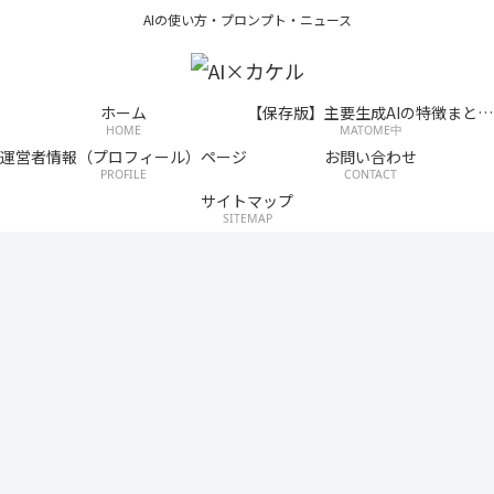
AIの使い方・プロンプト・ニュース
ホーム
【保存版】主要生成AIの特徴まとめ一覧｜できること・価格・得意分野（随時更新）
HOME
MATOME中
運営者情報（プロフィール）ページ
お問い合わせ
PROFILE
CONTACT
サイトマップ
SITEMAP