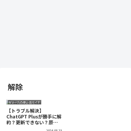
解除
AIツールの使い方ガイド
【トラブル解決】
ChatGPT Plusが勝手に解
約？更新できない？原因
と再開方法
2024.05.23